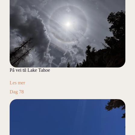
På vei til Lake Tahoe
Les mer
Dag 78