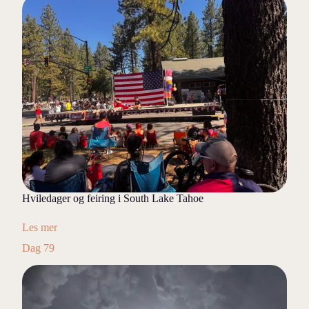
Hviledager og feiring i South Lake Tahoe
Les mer
Dag 79