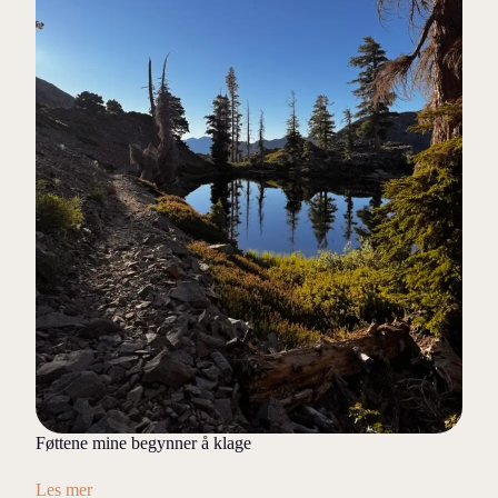
Føttene mine begynner å klage
Les mer