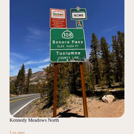
Kennedy Meadows North
Les mer