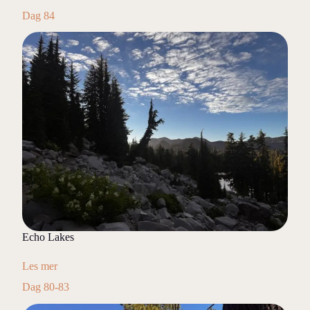
Dag 84
Echo Lakes
Les mer
Dag 80-83