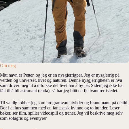
Om meg
Mitt navn er Petter, og jeg er en nysgjerrigper. Jeg er nysgjerrig på
verden og universet, livet og naturen. Denne nysgjerrigheten er hva
som driver meg til å utforske det livet har å by på. Siden jeg ikke har
fått til å bli astronaut (enda), så har jeg blitt en fjellvandrer istedet.
Til vanlig jobber jeg som programvareutvikler og brannmann på deltid.
Bor i et hus sammen med en fantastisk kvinne og to hunder. Leser
bøker, ser film, spiller videospill og trener. Jeg vil beskrive meg selv
som sofagris og eventyrer.