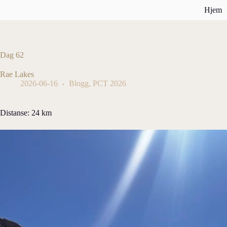
Hopp
Hjem
til
innholdet
Dag 62
Rae Lakes
2026-06-16
Blogg
,
PCT 2026
Distanse: 24 km