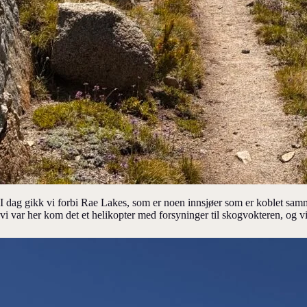
I dag gikk vi forbi Rae Lakes, som er noen innsjøer som er koblet samme
vi var her kom det et helikopter med forsyninger til skogvokteren, og 