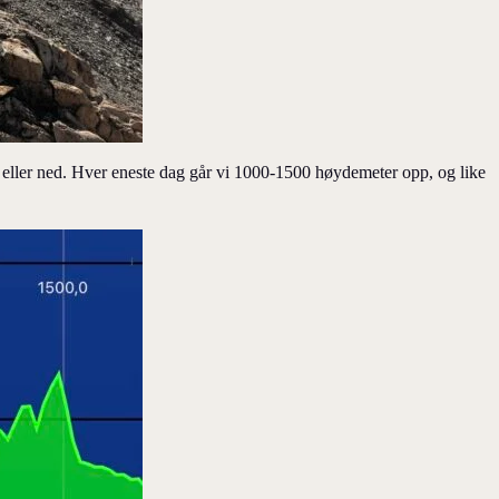
n opp eller ned. Hver eneste dag går vi 1000-1500 høydemeter opp, og like