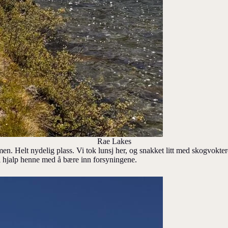
Rae Lakes
n. Helt nydelig plass. Vi tok lunsj her, og snakket litt med skogvoktere
vi hjalp henne med å bære inn forsyningene.