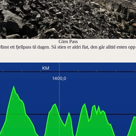
Glen Pass
 Minst ett fjellpass til dagen. Så stien er aldri flat, den går alltid ente