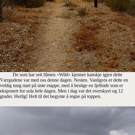
De som har sett filmen «Wild» kjenner kanskje igjen dette
Værgudene var med oss denne dagen. Nesten. Vanligvis er dette en
veldig tung start på siste etappe, med å bestige en fjellside som er
eksponert for sola hele dagen. Men i dag var det overskyet og 12
grader. Herlig! Helt til det begynte å regne på toppen.