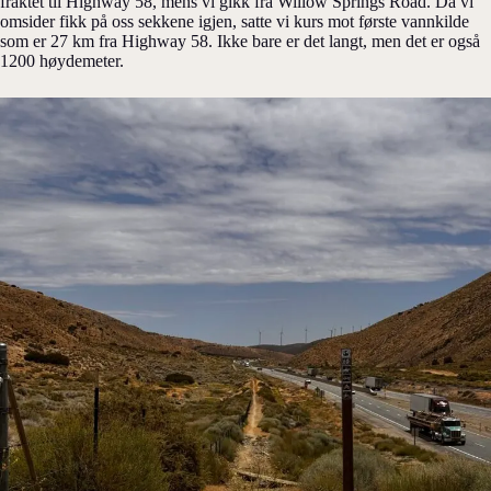
fraktet til Highway 58, mens vi gikk fra Willow Springs Road. Da vi
omsider fikk på oss sekkene igjen, satte vi kurs mot første vannkilde
som er 27 km fra Highway 58. Ikke bare er det langt, men det er også
1200 høydemeter.