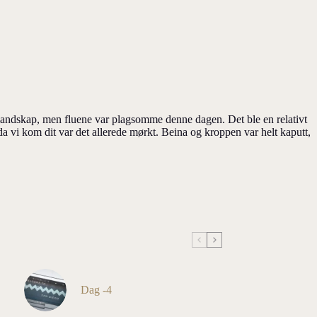
t landskap, men fluene var plagsomme denne dagen. Det ble en relativt
 da vi kom dit var det allerede mørkt. Beina og kroppen var helt kaputt,
Dag -4