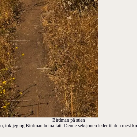
Birdman på stien
ito, tok jeg og Birdman beina fatt. Denne seksjonen leder til den mest 