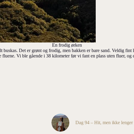
En frodig ørken
alt buskas. Det er grønt og frodig, men bakken er bare sand. Veldig fin
 fluene. Vi ble gående i 38 kilometer før vi fant en plass uten fluer, og
Dag 94 – Hit, men ikke lenger