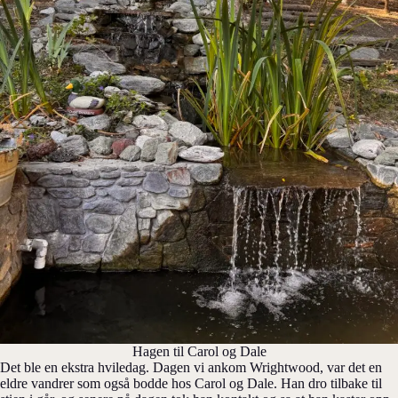
Hagen til Carol og Dale
Det ble en ekstra hviledag. Dagen vi ankom Wrightwood, var det en
eldre vandrer som også bodde hos Carol og Dale. Han dro tilbake til